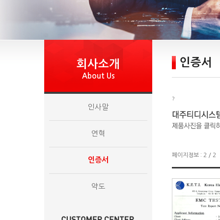
인증서
회사소개
About Us
?
인사말
연혁
페이지정보 : 2 / 2
인증서
약도